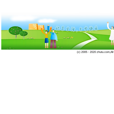
(c) 2005 - 2020 zhutu.com,Al