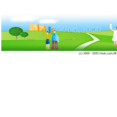
(c) 2005 - 2020 zhutu.com,Al