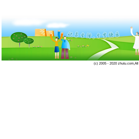
(c) 2005 - 2020 zhutu.com,Al