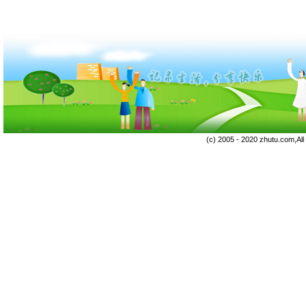
(c) 2005 - 2020 zhutu.com,Al