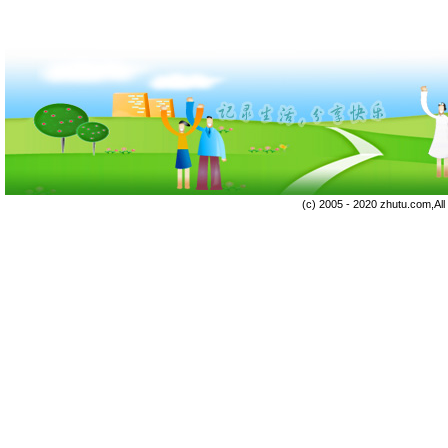
(c) 2005 - 2020 zhutu.com,Al