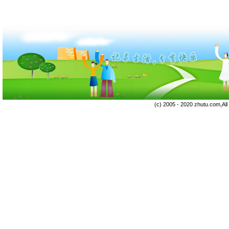
(c) 2005 - 2020 zhutu.com,Al