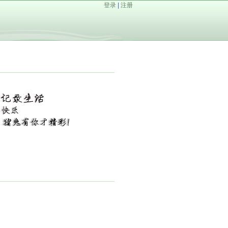
登录
|
注册