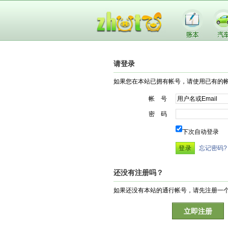
请登录
如果您在本站已拥有帐号，请使用已有的
帐 号
密 码
下次自动登录
忘记密码?
还没有注册吗？
如果还没有本站的通行帐号，请先注册一
立即注册