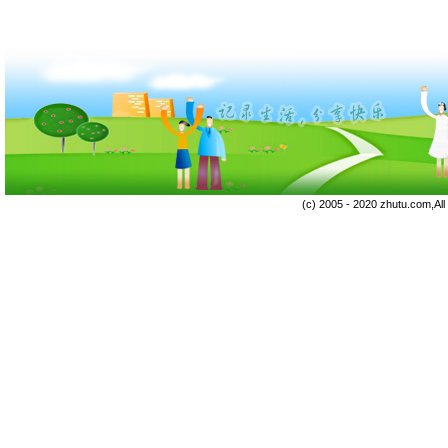
(c) 2005 - 2020 zhutu.com,Al