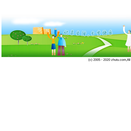
(c) 2005 - 2020 zhutu.com,Al