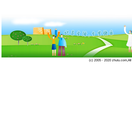
(c) 2005 - 2020 zhutu.com,Al