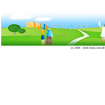
(c) 2005 - 2020 zhutu.com,Al