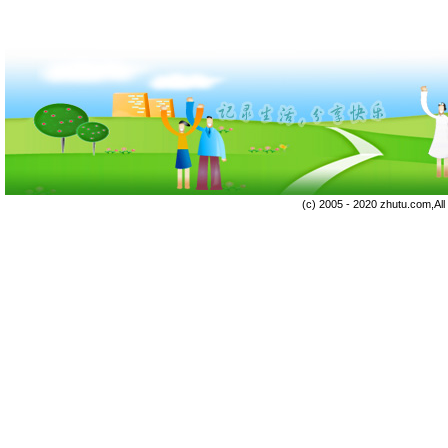
(c) 2005 - 2020 zhutu.com,Al