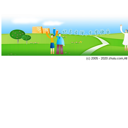
(c) 2005 - 2020 zhutu.com,Al