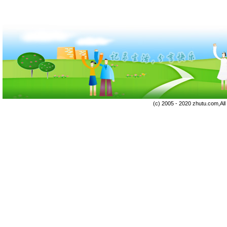
(c) 2005 - 2020 zhutu.com,Al