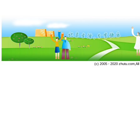
(c) 2005 - 2020 zhutu.com,Al