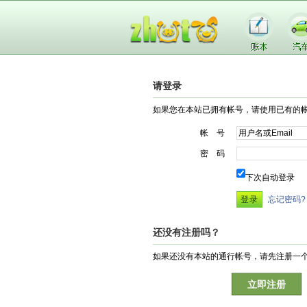
请登录
如果您在本站已拥有帐号，请使用已有的
帐 号
密 码
下次自动登录
忘记密码?
还没有注册吗？
如果还没有本站的通行帐号，请先注册一
立即注册