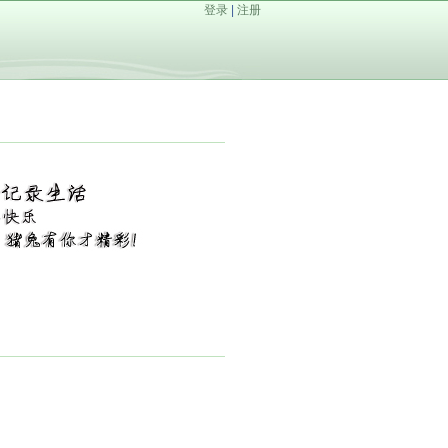
登录
|
注册