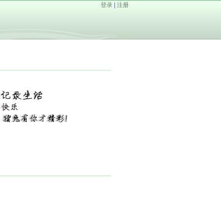
登录
|
注册