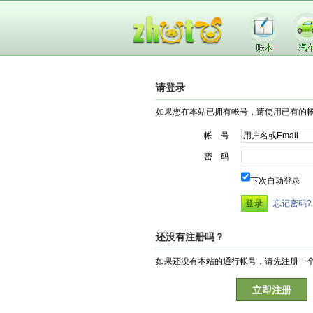
请登录
如果您在本站已拥有帐号，请使用已有的
帐 号
密 码
下次自动登录
忘记密码?
还没有注册吗？
如果还没有本站的通行帐号，请先注册一
立即注册