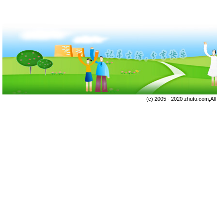
(c) 2005 - 2020 zhutu.com,Al