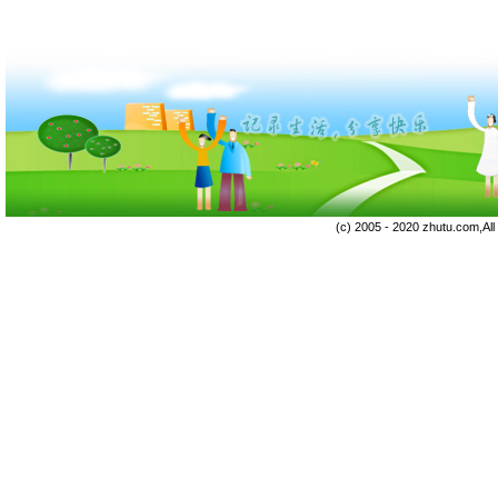
(c) 2005 - 2020 zhutu.com,Al