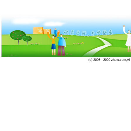
(c) 2005 - 2020 zhutu.com,Al