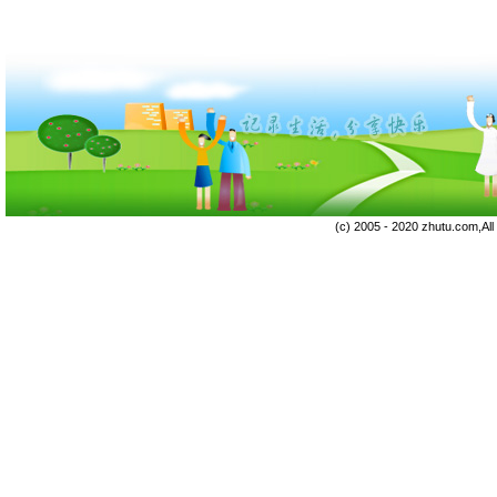
(c) 2005 - 2020 zhutu.com,Al