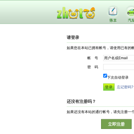
请登录
如果您在本站已拥有帐号，请使用已有的
帐 号
密 码
下次自动登录
忘记密码?
还没有注册吗？
如果还没有本站的通行帐号，请先注册一
立即注册