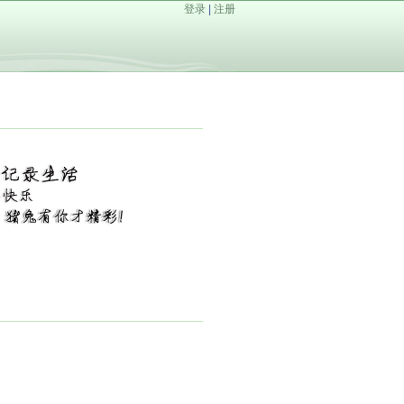
登录
|
注册