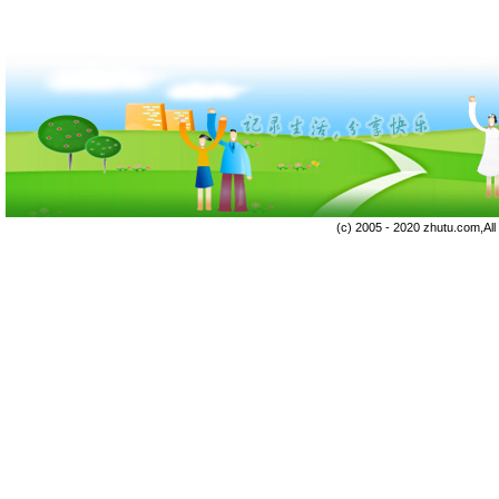
(c) 2005 - 2020 zhutu.com,Al