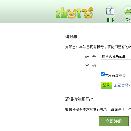
请登录
如果您在本站已拥有帐号，请使用已有的
帐 号
密 码
下次自动登录
忘记密码?
还没有注册吗？
如果还没有本站的通行帐号，请先注册一
立即注册