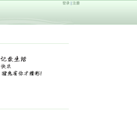
登录
|
注册