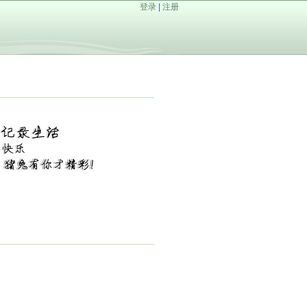
登录
|
注册