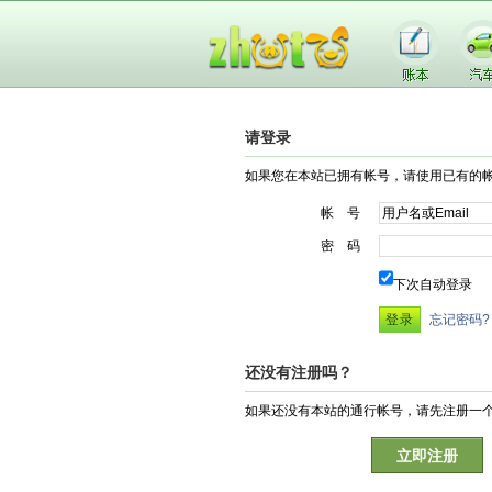
请登录
如果您在本站已拥有帐号，请使用已有的
帐 号
密 码
下次自动登录
忘记密码?
还没有注册吗？
如果还没有本站的通行帐号，请先注册一
立即注册