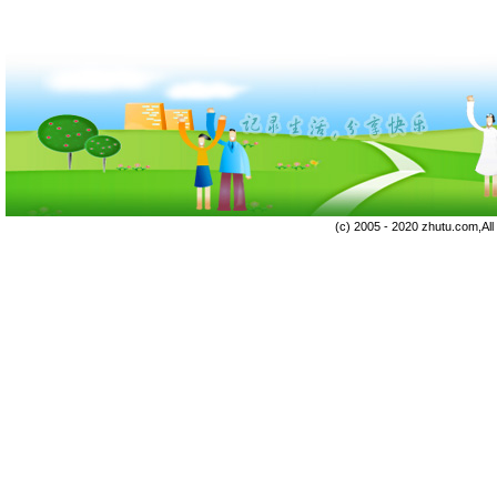
(c) 2005 - 2020 zhutu.com,Al