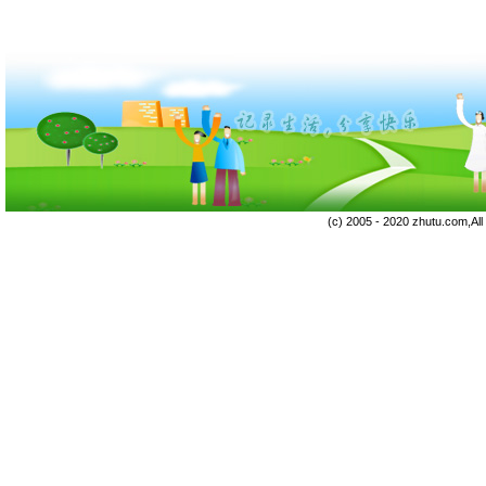
(c) 2005 - 2020 zhutu.com,Al