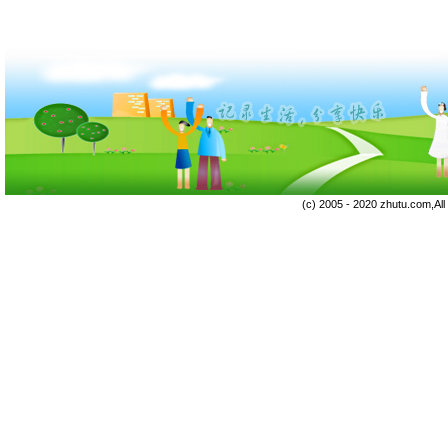
(c) 2005 - 2020 zhutu.com,Al