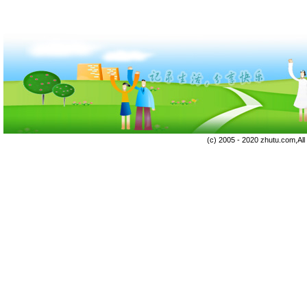
(c) 2005 - 2020 zhutu.com,Al