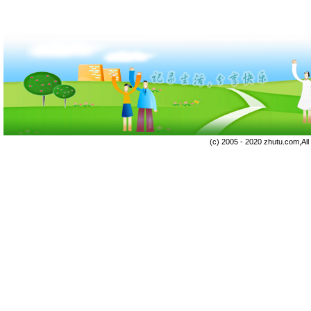
(c) 2005 - 2020 zhutu.com,Al