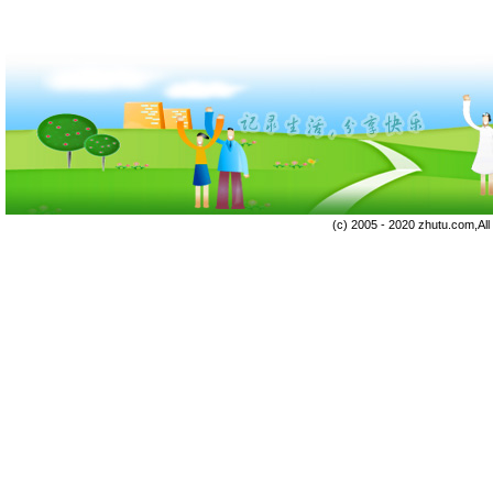
(c) 2005 - 2020 zhutu.com,Al