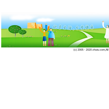
(c) 2005 - 2020 zhutu.com,Al