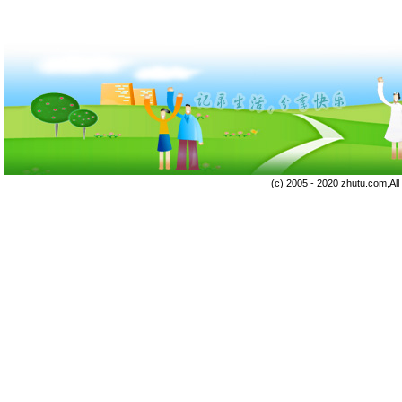
(c) 2005 - 2020 zhutu.com,Al