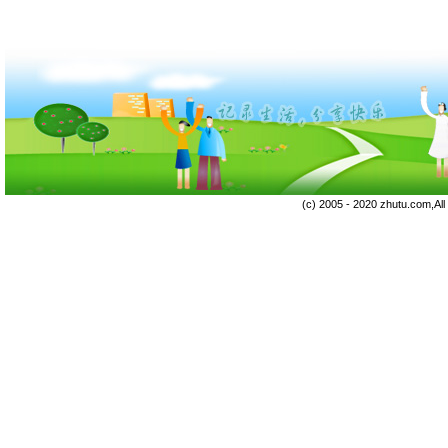
(c) 2005 - 2020 zhutu.com,Al