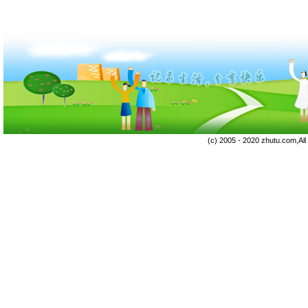
(c) 2005 - 2020 zhutu.com,Al