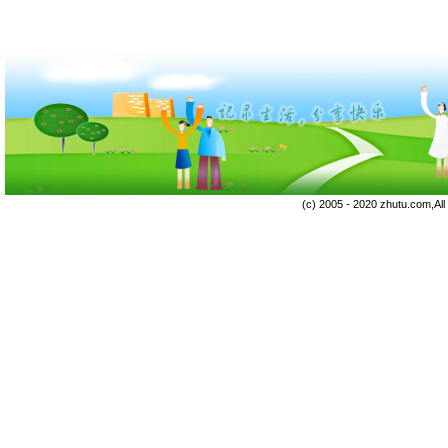
(c) 2005 - 2020 zhutu.com,Al