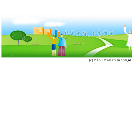
(c) 2005 - 2020 zhutu.com,Al