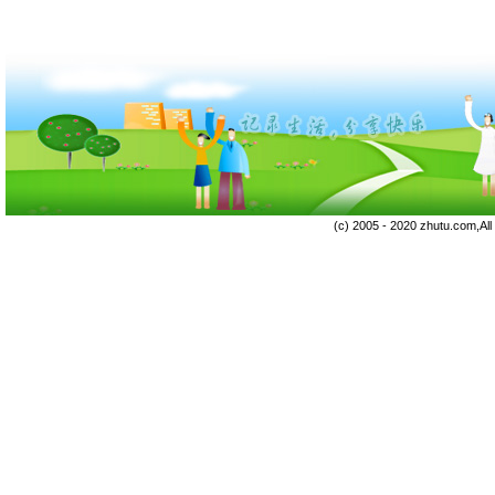
(c) 2005 - 2020 zhutu.com,Al