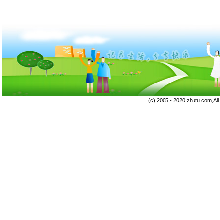
(c) 2005 - 2020 zhutu.com,Al