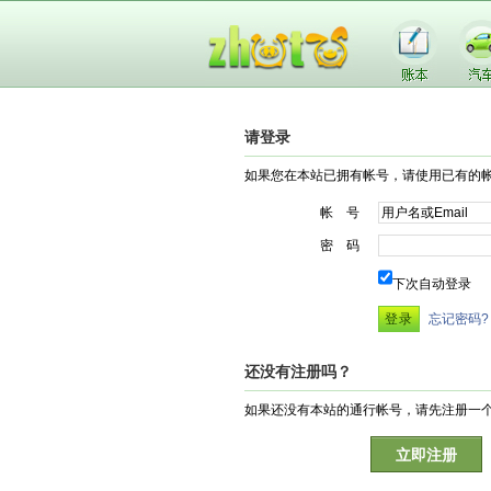
请登录
如果您在本站已拥有帐号，请使用已有的
帐 号
密 码
下次自动登录
忘记密码?
还没有注册吗？
如果还没有本站的通行帐号，请先注册一
立即注册