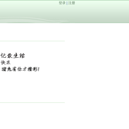
登录
|
注册