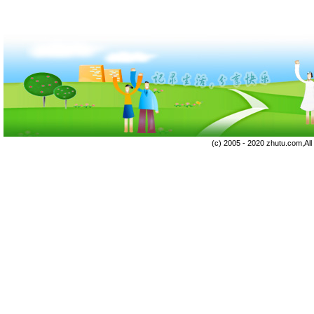
(c) 2005 - 2020 zhutu.com,Al