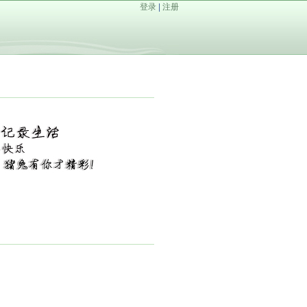
登录
|
注册