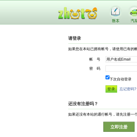
请登录
如果您在本站已拥有帐号，请使用已有的
帐 号
密 码
下次自动登录
忘记密码?
还没有注册吗？
如果还没有本站的通行帐号，请先注册一
立即注册