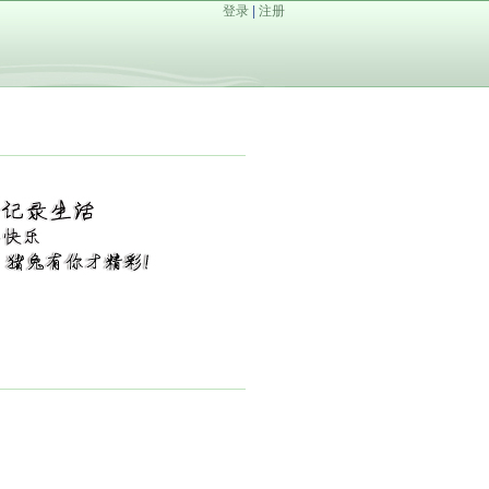
登录
|
注册