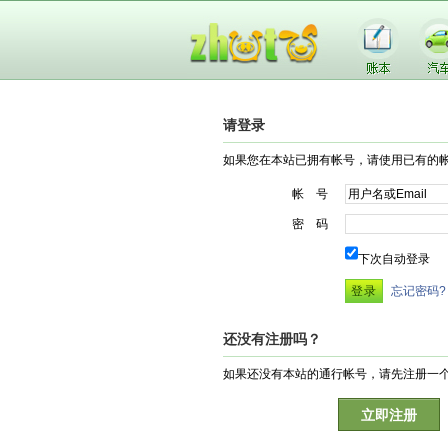
请登录
如果您在本站已拥有帐号，请使用已有的
帐 号
密 码
下次自动登录
忘记密码?
还没有注册吗？
如果还没有本站的通行帐号，请先注册一
立即注册