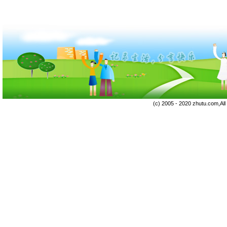
(c) 2005 - 2020 zhutu.com,Al