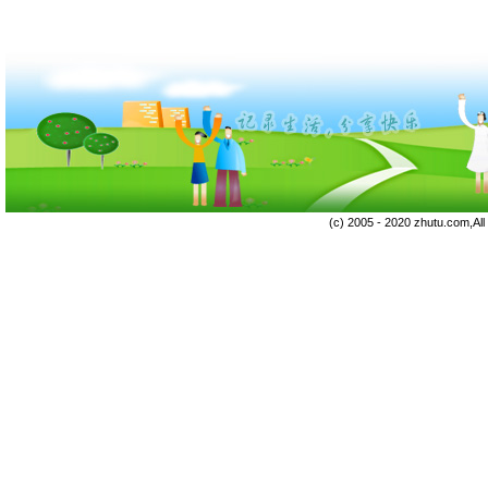
(c) 2005 - 2020 zhutu.com,Al