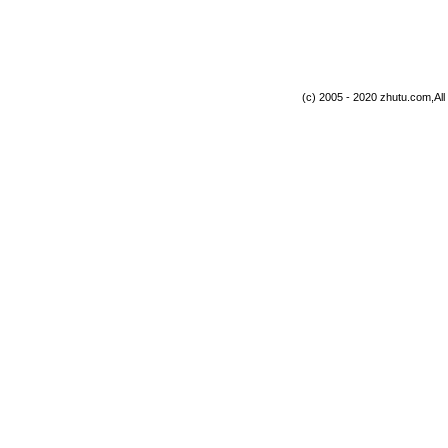
(c) 2005 - 2020 zhutu.com,Al