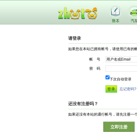
请登录
如果您在本站已拥有帐号，请使用已有的
帐 号
密 码
下次自动登录
忘记密码?
还没有注册吗？
如果还没有本站的通行帐号，请先注册一
立即注册