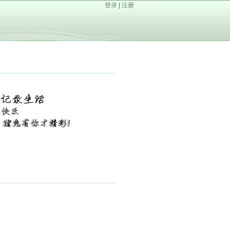
登录
|
注册