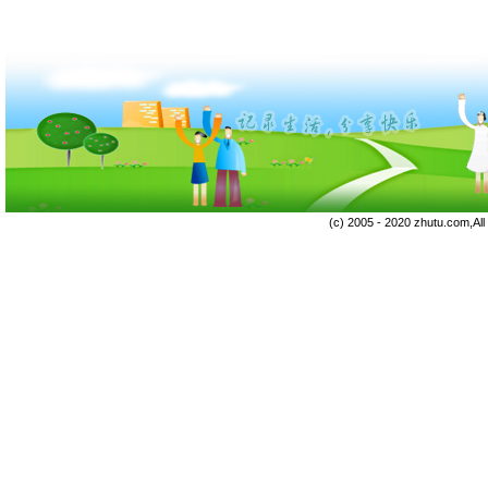
(c) 2005 - 2020 zhutu.com,Al