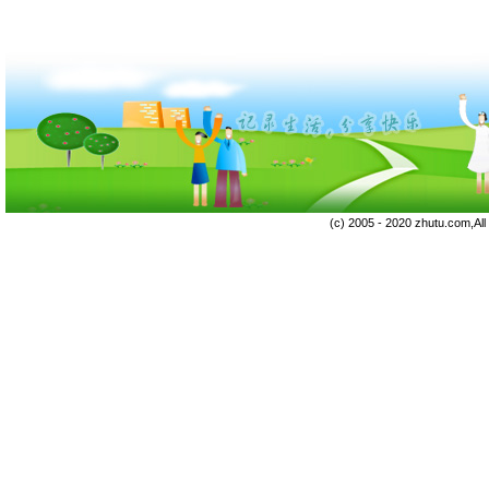
(c) 2005 - 2020 zhutu.com,Al