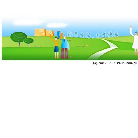
(c) 2005 - 2020 zhutu.com,Al